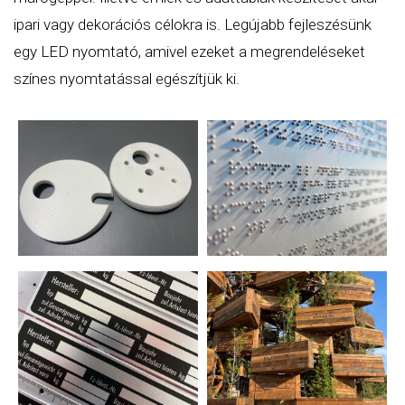
ipari vagy dekorációs célokra is. Legújabb fejleszésünk
egy LED nyomtató, amivel ezeket a megrendeléseket
színes nyomtatással egészítjük ki.